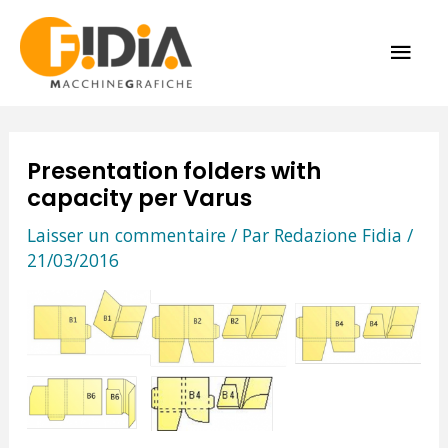
Aller
ME
au
contenu
PRI
Presentation folders with
capacity per Varus
Laisser un commentaire
/ Par
Redazione Fidia
/
21/03/2016