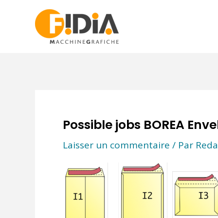
Aller
au
contenu
Possible jobs BOREA Enve
Laisser un commentaire
/ Par
Reda